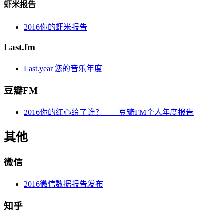
虾米报告
2016你的虾米报告
Last.fm
Last.year 您的音乐年度
豆瓣FM
2016你的红心给了谁？——豆瓣FM个人年度报告
其他
微信
2016微信数据报告发布
知乎