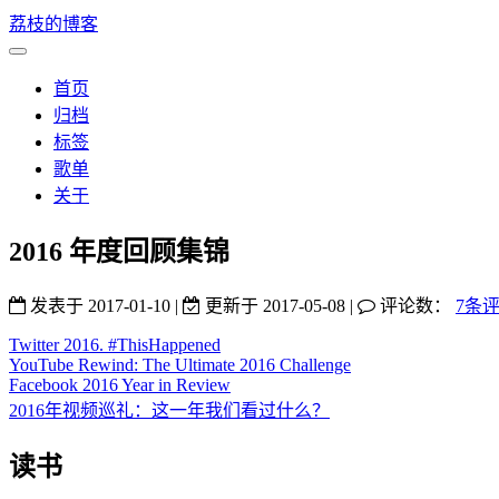
荔枝的博客
首页
归档
标签
歌单
关于
2016 年度回顾集锦
发表于
2017-01-10
|
更新于
2017-05-08
|
评论数：
7条
Twitter 2016. #ThisHappened
YouTube Rewind: The Ultimate 2016 Challenge
Facebook 2016 Year in Review
2016年视频巡礼：这一年我们看过什么？
读书