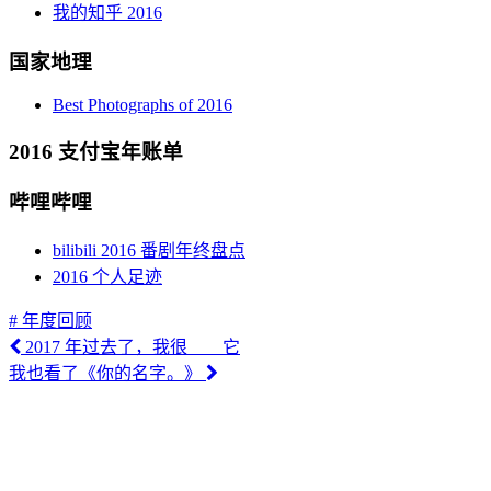
我的知乎 2016
国家地理
Best Photographs of 2016
2016 支付宝年账单
哔哩哔哩
bilibili 2016 番剧年终盘点
2016 个人足迹
# 年度回顾
2017 年过去了，我很＿＿它
我也看了《你的名字。》